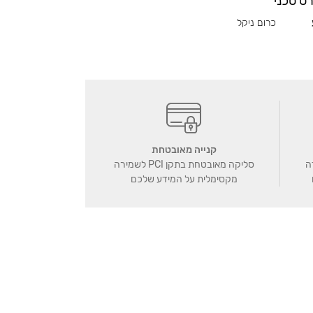
ט טכני
כרום ניקל
קנייה מאובטחת
ה
סליקה מאובטחת בתקן PCI לשמירה
מקסימלית על המידע שלכם