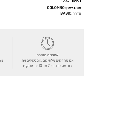
תיאור כללי
מותג/יצרן:COLOMBO
סדרה:BASIC
אספקה מהירה
אנו מחזיקים מלאי קבוע ומספקים את
נית
רוב מוצרינו תוך 7 עד 10 ימי עסקים