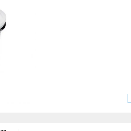
Sha
Linked