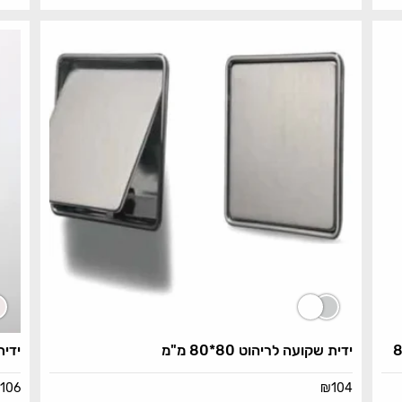
ידית שקועה לריהוט 80*80 מ"מ
ידית
106
₪
104