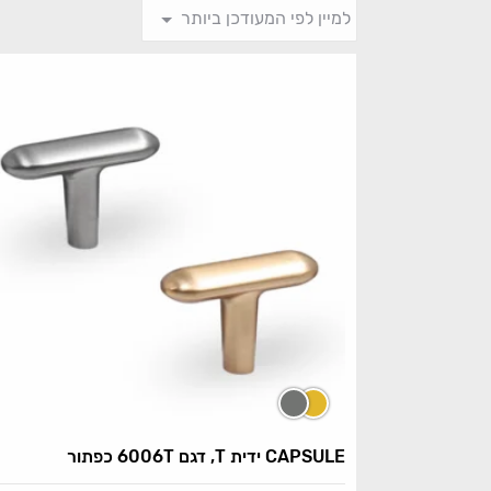
CAPSULE ידית T, דגם 6006T כפתור