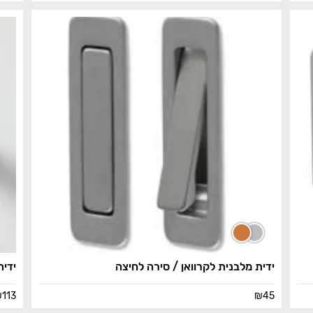
ידית מלבנית לקרוואן / סירה לחיצה
ידית
₪
113
₪
45