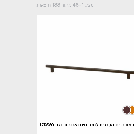
מציג 1–48 מתוך 188 תוצאות
 מודרנית מלבנית למטבחים וארונות דגם C1226