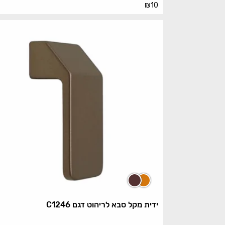
₪
10
ידית מקל סבא לריהוט דגם C1246