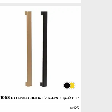
ידית למקרר אינטגרלי וארונות גבוהים דגם 81058
₪
123