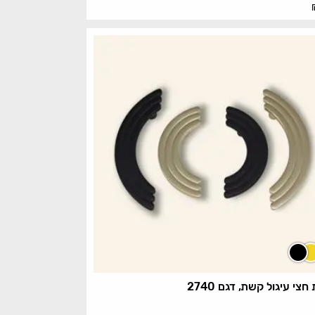
 חצי עיגול קשת, דגם 2740