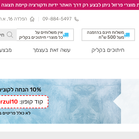
 מוצרי פרזול ניתן לבצע רק דרך האתר ידיות ודקורציה קיימת תצוגה 
09-884-5497
הפלדה 16, א.ת צפוני, נתניה
משלוח חינם בהזמנה
אין משלוחים על
מעל 500 ש"ח
כל מוצרי חיתוכים בקליק
חיתוכים בקליק
עשה זאת בעצמך
מבצעי
10% הנחה לקונים מהאתר
קוד קופון:
rzul10
לא כולל פריטים 