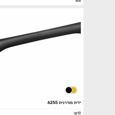
₪
8
ידית מודרנית 6255
₪
19