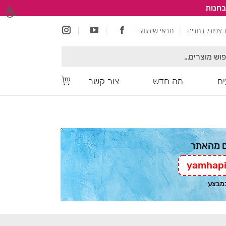
בחנות
תנאי שימוש
ם
מה חדש
צור קשר
yamhapi
במבצע