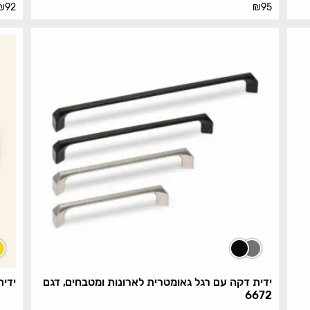
₪
92
₪
95
ידית דקה עם רגל גאומטרית לארונות ומטבחים, דגם
ידית
6672