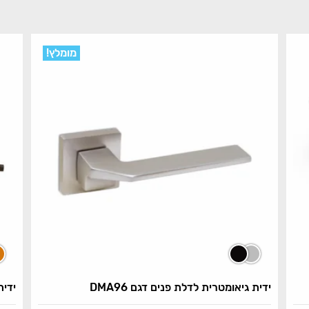
מומלץ!
ידית גיאומטרית לדלת פנים דגם DMA96
ידית