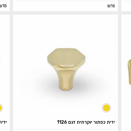
₪
18
₪
16
ידית כפתור יוקרתית דגם 1126
ידית 