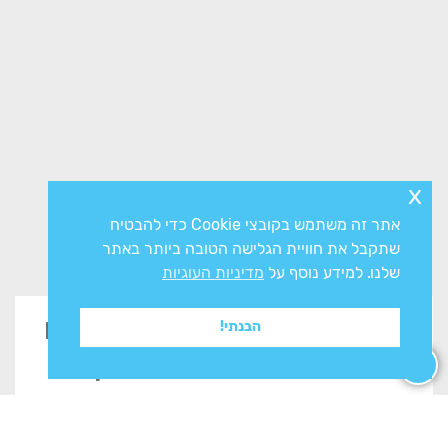
x
אתר זה משתמש בקובצי Cookie כדי להבטיח
שתקבל את חוויית הגלישה הטובה ביותר באתר
שלנו. למידע נוסף על
מדיניות העוגיות
זקוקים לייעוץ? השאירו פרטים
הבנתי!
בטופס ונשוב אליכם בהקדם