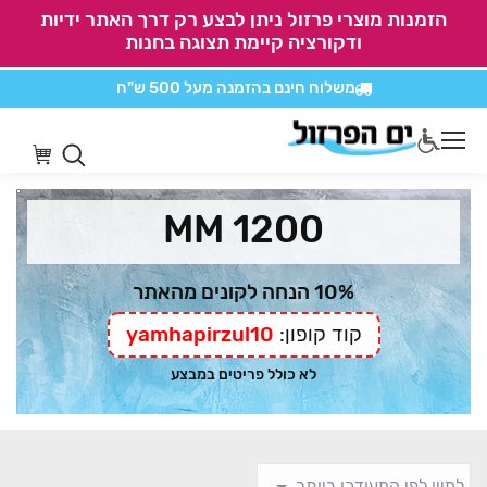
הזמנות מוצרי פרזול ניתן לבצע רק דרך האתר ידיות
ודקורציה קיימת תצוגה בחנות
משלוח חינם בהזמנה
מעל 500 ש"ח
אין משלוחים על
כל מוצרי חיתוכים בקליק
1200 MM
10% הנחה לקונים מהאתר
קוד קופון:
yamhapirzul10
לא כולל פריטים במבצע