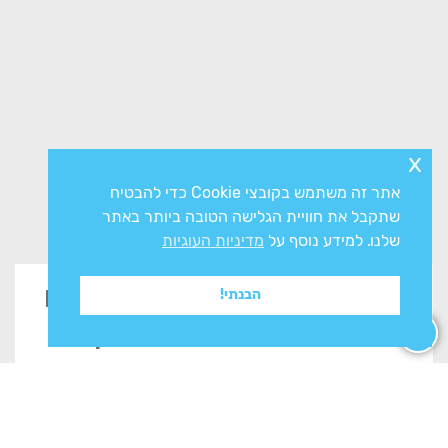
x
אתר זה משתמש בקובצי Cookie כדי להבטיח
שתקבל את חוויית הגלישה הטובה ביותר באתר
שלנו. למידע נוסף על
מדיניות העוגיות
זקוקים לייעוץ? השאירו פרטים
הבנתי!
בטופס ונשוב אליכם בהקדם