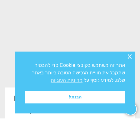
x
אתר זה משתמש בקובצי Cookie כדי להבטיח
שתקבל את חוויית הגלישה הטובה ביותר באתר
שלנו. למידע נוסף על
מדיניות העוגיות
זקוקים לייעוץ? השאירו פרטים
הבנתי!
בטופס ונשוב אליכם בהקדם