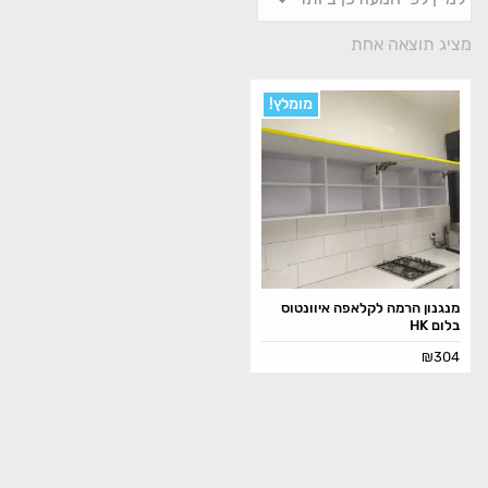
מציג תוצאה אחת
מומלץ!
מנגנון הרמה לקלאפה איוונטוס
בלום HK
₪
304