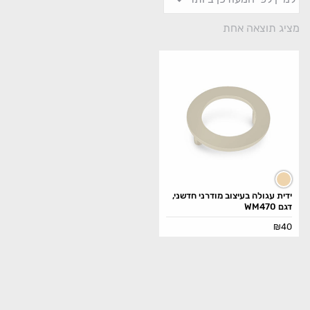
מציג תוצאה אחת
ידית עגולה בעיצוב מודרני חדשני,
דגם WM470
₪
40