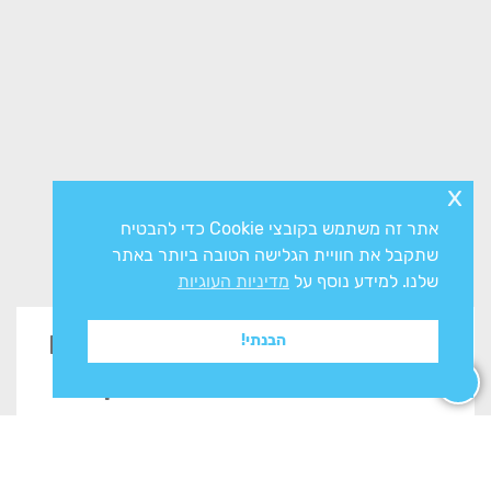
x
אתר זה משתמש בקובצי Cookie כדי להבטיח
שתקבל את חוויית הגלישה הטובה ביותר באתר
שלנו. למידע נוסף על
מדיניות העוגיות
זקוקים לייעוץ? השאירו פרטים
הבנתי!
בטופס ונשוב אליכם בהקדם