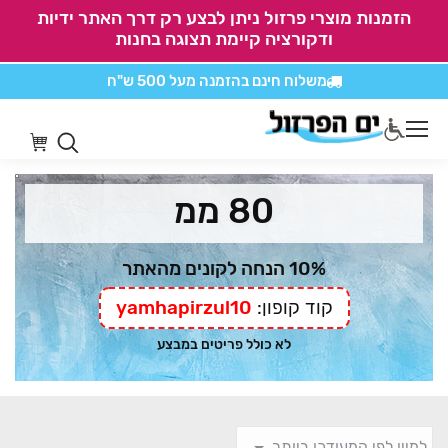
הזמנות מוצרי פרזול ניתן לבצע רק דרך האתר ידיות
ודקורציה קיימת תצוגה בחנות
משלוח חינם בהזמנה
מעל 500 ש"ח
אין משלוחים על
כל מוצרי חיתוכים בקליק
80 ממ
10% הנחה לקונים מהאתר
קוד קופון:
yamhapirzul10
לא כולל פריטים במבצע