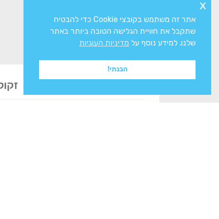
x
אתר זה משתמש בקובצי Cookie כדי להבטיח
שתקבל את חוויית הגלישה הטובה ביותר באתר
שלנו. למידע נוסף על
מדיניות העוגיות
הבנתי!
זקוק
אני מסכים/ה ל
מדיניות הפרטיות
ולעיבוד המ
צרו איתנו קשר
מחלקות החנות