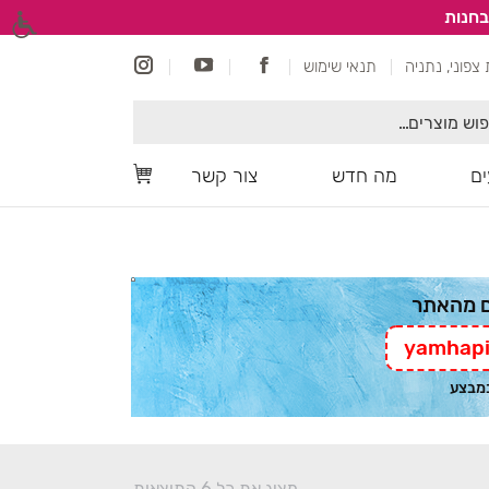
בחנות
תנאי שימוש
ם
מה חדש
צור קשר
yamhapi
במבצע
מציג את כל 6 התוצאות