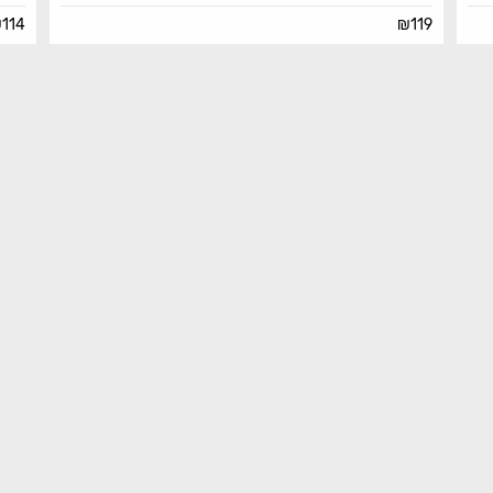
₪
114
₪
119