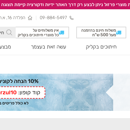
 מוצרי פרזול ניתן לבצע רק דרך האתר ידיות ודקורציה קיימת תצוגה 
09-884-5497
הפלדה 16, א.ת צפוני, נתניה
משלוח חינם בהזמנה
אין משלוחים על
מעל 500 ש"ח
כל מוצרי חיתוכים בקליק
חיתוכים בקליק
עשה זאת בעצמך
מבצעי
10% הנחה לקונים מהאתר
קוד קופון:
rzul10
לא כולל פריטים 