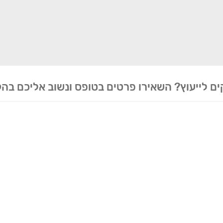
ים לייעוץ? השאירו פרטים בטופס ונשוב אליכם בה
ידע ליצירת קשר
שירותים
ניווט מהיר