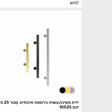
₪
937
ידית משיכה,עשויה נירוס
דגם 10025