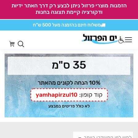
הזמנות מוצרי פרזול ניתן לבצע רק דרך האתר ידיות
ודקורציה קיימת תצוגה בחנות
משלוח חינם בהזמנה
מעל 500 ש"ח
אין משלוחים על
כל מוצרי חיתוכים בקליק
35 ס"מ
10% הנחה לקונים מהאתר
קוד קופון:
yamhapirzul10
לא כולל פריטים במבצע