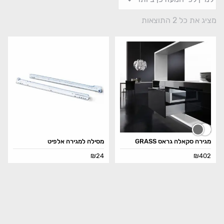
מציג את כל 2 התוצאות
מגירה סקאלה גראס GRASS
מסילה למגירה אלפיט
₪
24
₪
402