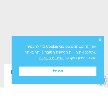
x
אתר זה משתמש בקובצי Cookie כדי להבטיח
שתקבל את חוויית הגלישה הטובה ביותר באתר
שלנו. למידע נוסף על
מדיניות העוגיות
זקוקים לייעוץ? השאירו פרטים
הבנתי!
בטופס ונשוב אליכם בהקדם