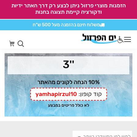
הזמנות מוצרי פרזול ניתן לבצע רק דרך האתר ידיות
ודקורציה קיימת תצוגה בחנות
משלוח חינם בהזמנה
מעל 500 ש"ח
אין משלוחים על
כל מוצרי חיתוכים בקליק
''3
10% הנחה לקונים מהאתר
קוד קופון:
yamhapirzul10
לא כולל פריטים במבצע