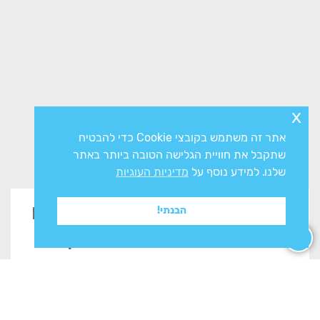
x
אתר זה משתמש בקובצי Cookie כדי להבטיח
שתקבל את חוויית הגלישה הטובה ביותר באתר
שלנו. למידע נוסף על
מדיניות העוגיות
זקוקים לייעוץ? השאירו פרטים
הבנתי!
בטופס ונשוב אליכם בהקדם