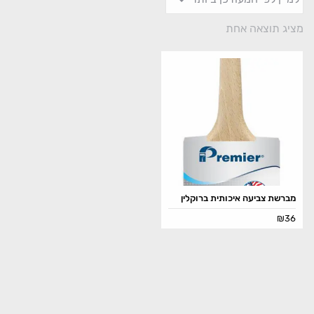
מציג תוצאה אחת
מברשת צביעה איכותית ברוקלין
₪
36