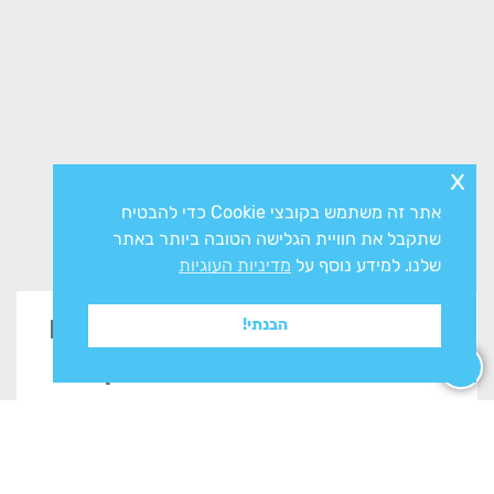
x
אתר זה משתמש בקובצי Cookie כדי להבטיח
שתקבל את חוויית הגלישה הטובה ביותר באתר
שלנו. למידע נוסף על
מדיניות העוגיות
זקוקים לייעוץ? השאירו פרטים
הבנתי!
בטופס ונשוב אליכם בהקדם