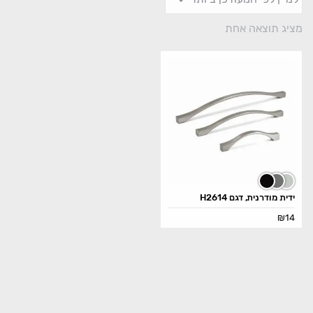
מציג תוצאה אחת
ידית מודרנית, דגם H2614
₪
14