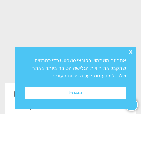
x
אתר זה משתמש בקובצי Cookie כדי להבטיח
שתקבל את חוויית הגלישה הטובה ביותר באתר
שלנו. למידע נוסף על
מדיניות העוגיות
זקוקים לייעוץ? השאירו פרטים
הבנתי!
בטופס ונשוב אליכם בהקדם