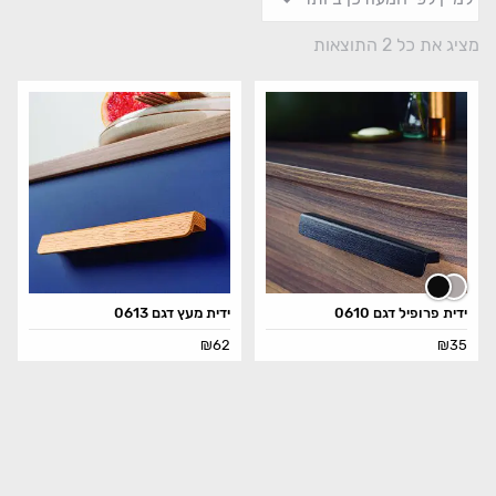
מציג את כל 2 התוצאות
ידית פרופיל דגם 0610
ידית מעץ דגם 0613
₪
62
₪
35