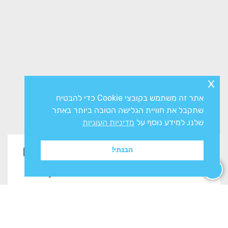
x
אתר זה משתמש בקובצי Cookie כדי להבטיח
שתקבל את חוויית הגלישה הטובה ביותר באתר
שלנו. למידע נוסף על
מדיניות העוגיות
זקוקים לייעוץ? השאירו פרטים
הבנתי!
בטופס ונשוב אליכם בהקדם