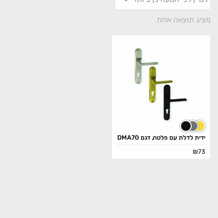
מציג תוצאה אחת
ידית לדלת עם פלטה, דגם DMA70
₪
73