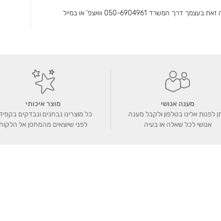
ניתן להזמין בחיתוכים צורנים ובהתאמה אישית בשיטת עשה זאת בעצמך דרך המשרד 050-6904961 וואצפ' או במייל
מענה אנושי
מוצר איכותי
ן לפנות אלינו בטלפון ולקבל מענה
כל מוצרינו נבחנים ונבדקים בקפיד
אנושי לכל שאלה או בעיה
לפני שיוצאים מהמחסן אל הלקוח