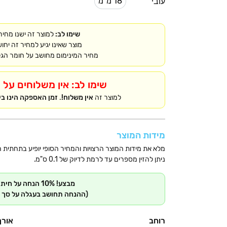
18 מ"מ
עובי
18 מ"מ
שימו לב:
למוצר זה ישנו מחיר
מוצר שאינו יגיע למחיר זה יחו
מחיר המינימום מחושב על חומר הג
שימו לב:
אין משלוחים על מ
למוצר זה
אין משלוח!
.
זמן האספקה הינו בין 14-18 ימי עסקים תלוי פרוי
מידות המוצר
מלא את מידות המוצר הרצויות והמחיר הסופי יופיע בתחתית 
ניתן להזין מספרים עד לרמת לדיוק של 0.1 ס"מ.
מבצע! 10% הנחה על חיתוכים מעל ל3 מ"ר
(ההנחה תחושב בעגלה על סך ה
רוחב
אורך