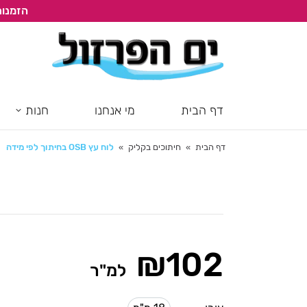
הזמנות
דף הבית
מי אנחנו
חנות
דף הבית
חיתוכים בקליק
לוח עץ OSB בחיתוך לפי מידה
You are here:
₪
102