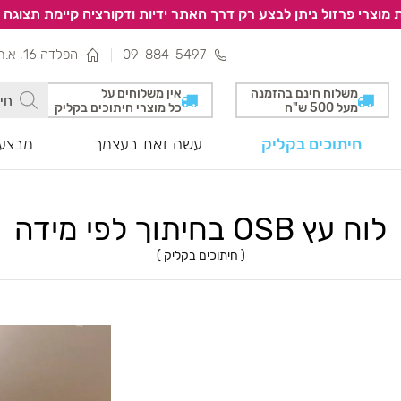
 מוצרי פרזול ניתן לבצע רק דרך האתר ידיות ודקורציה קיימת תצוגה 
09-884-5497
הפלדה 16, א.ת צפוני, נתניה
משלוח חינם בהזמנה
אין משלוחים על
מעל 500 ש"ח
כל מוצרי חיתוכים בקליק
חיתוכים בקליק
עשה זאת בעצמך
מבצעי
לוח עץ OSB בחיתוך לפי מידה
(
חיתוכים בקליק
)