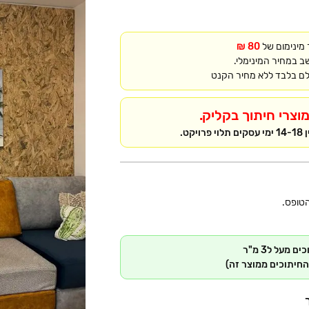
 מינימום של
80 ₪
שב במחיר המינימלי.
לם בלבד ללא מחיר הקנט
וצרי חיתוך בקליק.
קט.
הטופס.
חיתוכים ממוצר זה)