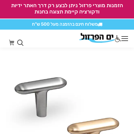
הזמנות מוצרי פרזול ניתן לבצע רק דרך האתר ידיות
ודקורציה קיימת תצוגה בחנות
משלוח חינם בהזמנה
מעל 500 ש"ח
אין משלוחים על
כל מוצרי חיתוכים בקליק