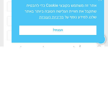
אתר זה משתמש בקובצי Cookie כדי להבטיח
שתקבל את חוויית הגלישה הטובה ביותר באתר
שלנו. למידע נוסף על
מדיניות העוגיות
הבנתי!
אני מסכים/ה ל
מדיניות הפרטיות
ולעיבוד המידע ליצירת
קשר
צרו איתנו קשר
מחלקות החנות