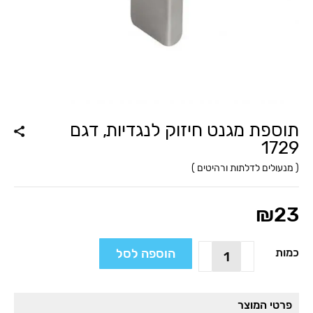
תוספת מגנט חיזוק לנגדיות, דגם
1729
(
מנעולים לדלתות ורהיטים
)
₪
23
כמות
הוספה לסל
כמות
של
תוספת
מגנט
פרטי המוצר
חיזוק