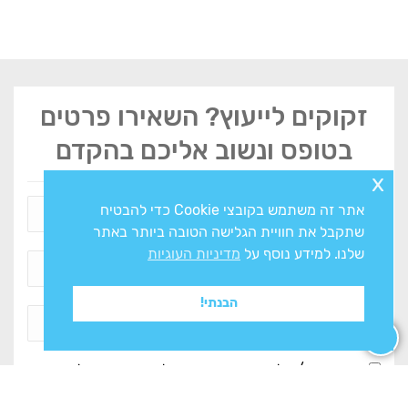
זקוקים לייעוץ? השאירו פרטים
בטופס ונשוב אליכם בהקדם
x
אתר זה משתמש בקובצי Cookie כדי להבטיח
שתקבל את חוויית הגלישה הטובה ביותר באתר
שלנו. למידע נוסף על
מדיניות העוגיות
הבנתי!
אני מסכים/ה ל
מדיניות הפרטיות
ולעיבוד המידע ליצירת
קשר