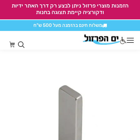
הזמנות מוצרי פרזול ניתן לבצע רק דרך האתר ידיות
ודקורציה קיימת תצוגה בחנות
משלוח חינם בהזמנה
מעל 500 ש"ח
אין משלוחים על
כל מוצרי חיתוכים בקליק