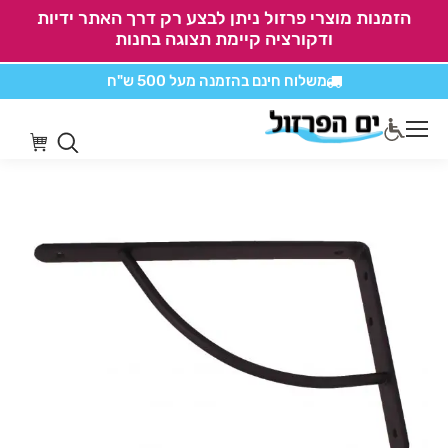
הזמנות מוצרי פרזול ניתן לבצע רק דרך האתר ידיות
ודקורציה קיימת תצוגה בחנות
משלוח חינם בהזמנה
מעל 500 ש"ח
אין משלוחים על
כל מוצרי חיתוכים בקליק