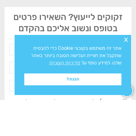
זקוקים לייעוץ? השאירו פרטים
בטופס ונשוב אליכם בהקדם
x
אתר זה משתמש בקובצי Cookie כדי להבטיח
שתקבל את חוויית הגלישה הטובה ביותר באתר
שלנו. למידע נוסף על
מדיניות העוגיות
הבנתי!
אני מסכים/ה ל
מדיניות הפרטיות
ולעיבוד המידע ליצירת
קשר