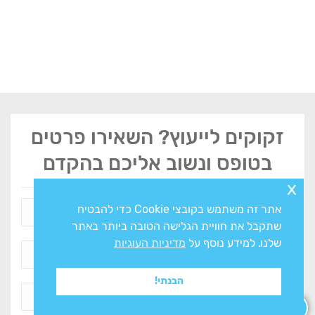
זקוקים לייעוץ? השאירו פרטים
בטופס ונשוב אליכם בהקדם
x
אתר זה משתמש בקובצי Cookie כדי להבטיח
שתקבל את חוויית הגלישה הטובה ביותר באתר
שלנו. למידע נוסף על
מדיניות העוגיות
הבנתי!