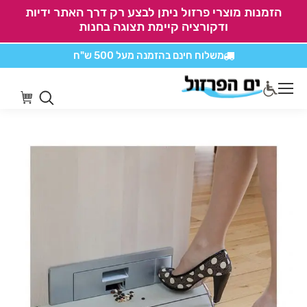
הזמנות מוצרי פרזול ניתן לבצע רק דרך האתר ידיות
ודקורציה קיימת תצוגה בחנות
משלוח חינם בהזמנה
מעל 500 ש"ח
אין משלוחים על
כל מוצרי חיתוכים בקליק