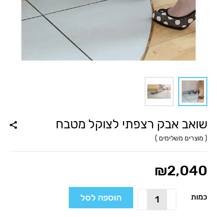
שואב אבק רצפתי לצוקל מטבח
(
מוצרים משלימים
)
₪
2,040
כמות
הוספה לסל
כמות
של
שואב