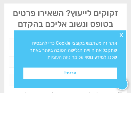
זקוקים לייעוץ? השאירו פרטים
בטופס ונשוב אליכם בהקדם
x
אתר זה משתמש בקובצי Cookie כדי להבטיח
שתקבל את חוויית הגלישה הטובה ביותר באתר
שלנו. למידע נוסף על
מדיניות העוגיות
הבנתי!
אני מסכים/ה ל
מדיניות הפרטיות
ולעיבוד המידע ליצירת
קשר