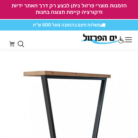
הזמנות מוצרי פרזול ניתן לבצע רק דרך האתר ידיות
ודקורציה קיימת תצוגה בחנות
משלוח חינם בהזמנה
מעל 500 ש"ח
אין משלוחים על
כל מוצרי חיתוכים בקליק