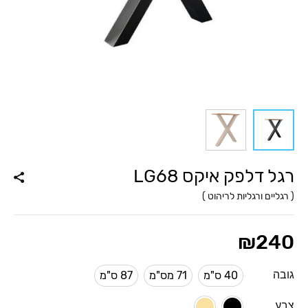
רגל דלפק איקס LG68
(
רגליים ורגליות לריהוט
)
₪
240
גובה
40 ס"מ
71 מס"מ
87 ס"מ
40 ס"מ
71 ס"מ
87 ס"מ
צבע