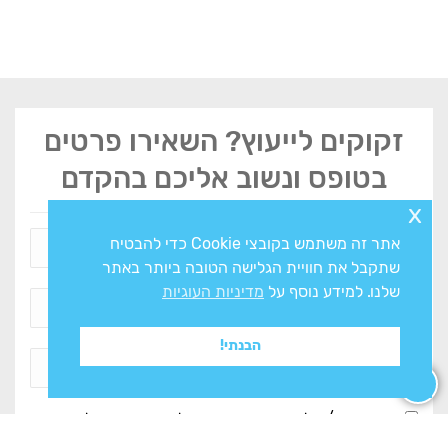
זקוקים לייעוץ? השאירו פרטים
בטופס ונשוב אליכם בהקדם
x
אתר זה משתמש בקובצי Cookie כדי להבטיח
שתקבל את חוויית הגלישה הטובה ביותר באתר
שלנו. למידע נוסף על
מדיניות העוגיות
הבנתי!
אני מסכים/ה ל
מדיניות הפרטיות
ולעיבוד המידע ליצירת
קשר