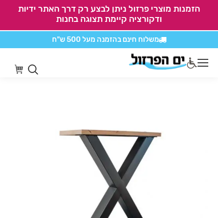
הזמנות מוצרי פרזול ניתן לבצע רק דרך האתר ידיות
ודקורציה קיימת תצוגה בחנות
משלוח חינם בהזמנה
מעל 500 ש"ח
אין משלוחים על
כל מוצרי חיתוכים בקליק