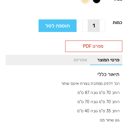
שחור
קשמיר
כמות
כמות
הוספה לסל
של
רגל
דלפק
מפרט PDF
איקס
LG68
פרטי המוצר
אחריות
תיאור כללי
רגל דלפק ממתכת בצורת איקס שחור
רוחב 70 ס"מ גובה 87 ס"מ
רוחב 70 ס"מ גובה 70 ס"מ
רוחב 35 ס"מ גובה 40 ס"מ
גוון שחור מט