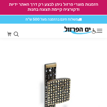
הזמנות מוצרי פרזול ניתן לבצע רק דרך האתר ידיות
ודקורציה קיימת תצוגה בחנות
משלוח חינם בהזמנה
מעל 500 ש"ח
אין משלוחים על
כל מוצרי חיתוכים בקליק