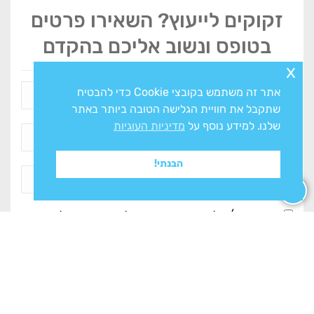
זקוקים לייעוץ? השאירו פרטים
בטופס ונשוב אליכם בהקדם
x
אתר זה משתמש בקובצי Cookie כדי להבטיח
שתקבל את חוויית הגלישה הטובה ביותר באתר
שלנו. למידע נוסף על
מדיניות העוגיות
הבנתי!
אני מסכים/ה ל
מדיניות הפרטיות
ולעיבוד המידע ליצירת
קשר