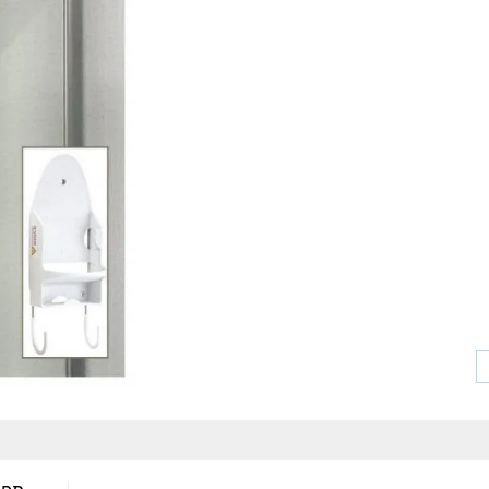
Sha
Linked