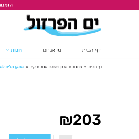
הזמנות
דף הבית
מי אנחנו
חנות
דף הבית
פתרונות ארגון ואחסון ארונות קיר
מתקן תליה למגהץ,
You are here:
מ
₪
203
כמות