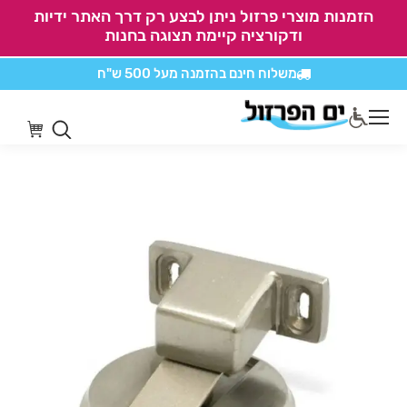
הזמנות מוצרי פרזול ניתן לבצע רק דרך האתר ידיות
ודקורציה קיימת תצוגה בחנות
משלוח חינם בהזמנה
מעל 500 ש"ח
אין משלוחים על
כל מוצרי חיתוכים בקליק