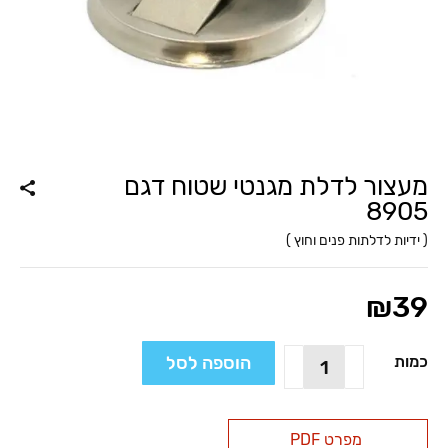
מעצור לדלת מגנטי שטוח דגם
8905
(
ידיות לדלתות פנים וחוץ
)
₪
39
כמות
הוספה לסל
כמות
של
מעצור
לדלת
מפרט PDF
מגנטי