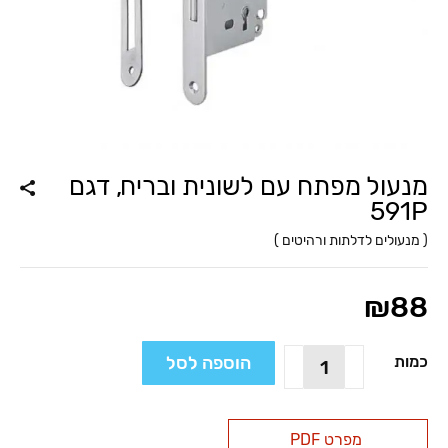
מנעול מפתח עם לשונית ובריח, דגם
591P
(
מנעולים לדלתות ורהיטים
)
₪
88
כמות
הוספה לסל
כמות
של
מנעול
מפתח
מפרט PDF
עם