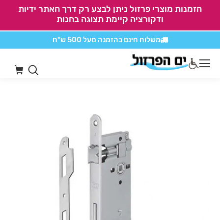
הזמנות מוצרי פרזול ניתן לבצע רק דרך האתר ידיות
ודקורציה קיימת תצוגה בחנות
משלוח חינם בהזמנה
מעל 500 ש"ח
אין משלוחים על
כל מוצרי חיתוכים בקליק