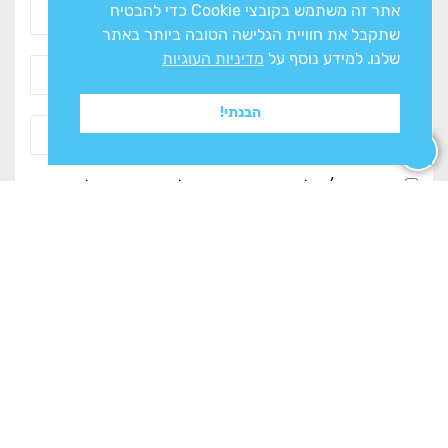
אתר זה משתמש בקובצי Cookie כדי להבטיח
שתקבל את חוויית הגלישה הטובה ביותר באתר
שלנו. למידע נוסף על
מדיניות העוגיות
הבנתי!
אני מסכים/ה ל
מדיניות הפרטיות
ולעיבוד המידע ליצירת
קשר
צרו איתנו קשר
מחלקות החנות