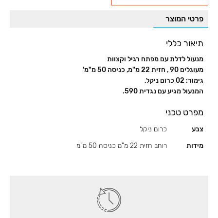
לשונית
פרטי המוצר
ובריח,
דגם
591P
תיאור כללי
מנעול לדלת עם מפתח רגיל וקצוות
מעוגלים 90 , חזית 22 מ"מ, כניסה 50 מ"מ'
גימור: 02 כרום ניקל,
המנעול מגיע עם נגדית 590.
מפרט טכני
צבע
כרום ניקל
מידות
רוחב חזית 22 מ"מ כניסה 50 מ"מ