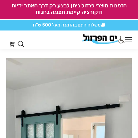
הזמנות מוצרי פרזול ניתן לבצע רק דרך האתר ידיות
ודקורציה קיימת תצוגה בחנות
משלוח חינם בהזמנה
מעל 500 ש"ח
אין משלוחים על
כל מוצרי חיתוכים בקליק