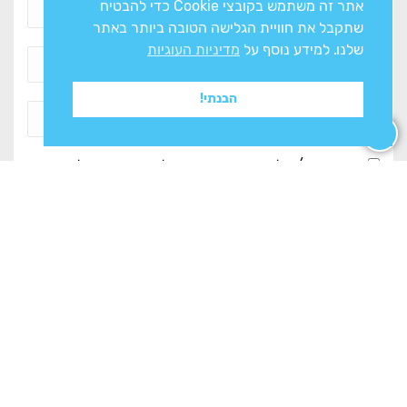
אתר זה משתמש בקובצי Cookie כדי להבטיח
שתקבל את חוויית הגלישה הטובה ביותר באתר
שלנו. למידע נוסף על
מדיניות העוגיות
הבנתי!
אני מסכים/ה ל
מדיניות הפרטיות
ולעיבוד המידע ליצירת
קשר
צרו איתנו קשר
מחלקות החנות