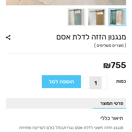
מנגנון הזזה לדלת אסם
(
מוצרים משלימים
)
₪
755
כמות
הוספה לסל
כמות
של
מנגנון
הזזה
פרטי המוצר
לדלת
אסם
תיאור כללי
מנגנון הזזה חיצוני לדלת אסם נגררת,כולל בולם לטריקה ופתיחה