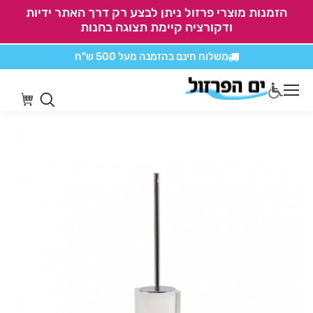
הזמנות מוצרי פרזול ניתן לבצע רק דרך האתר ידיות
ודקורציה קיימת תצוגה בחנות
משלוח חינם בהזמנה
מעל 500 ש"ח
אין משלוחים על
כל מוצרי חיתוכים בקליק