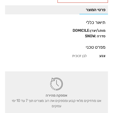
גוון
פרטי המוצר
לבן,
מונחת
ריצפתית,
תיאור כללי
דגם
מותג/יצרן:DOMICILE
IT30
סדרה :SNOW
מפרט טכני
צבע
לבן זכוכית
אספקה מהירה
אנו מחזיקים מלאי קבוע ומספקים את רוב מוצרינו תוך 7 עד 10 ימי
עסקים