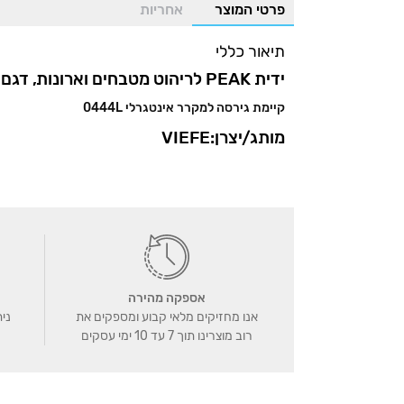
פרטי המוצר
אחריות
In
Pinterest
Facebook
WhatsApp
תיאור כללי
ידית PEAK לריהוט מטבחים וארונות, דגם 0444
קיימת גירסה למקרר אינטגרלי 0444L
מותג/יצרן:VIEFE
אספקה מהירה
אנו מחזיקים מלאי קבוע ומספקים את
נית
רוב מוצרינו תוך 7 עד 10 ימי עסקים