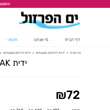
הזמנות
דף הבית
מי אנחנו
חנות
דף הבית
ידיות לדלתות ומטבחים
ידיות לריהוט ומטבחים
ou are here:
ידית PEAK לריהוט מטבחים וארונות, דגם 0444
₪
72