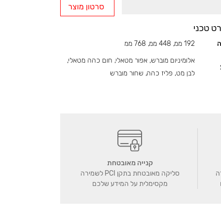
סרטון מוצר
ט טכני
ה
192 ממ, 448 ממ, 768 ממ
אלומיניום מוברש, אפור מטאלי, חום כהה מטאלי,
לבן מט, פליז כהה, שחור מוברש
קנייה מאובטחת
ה
סליקה מאובטחת בתקן PCI לשמירה
מקסימלית על המידע שלכם