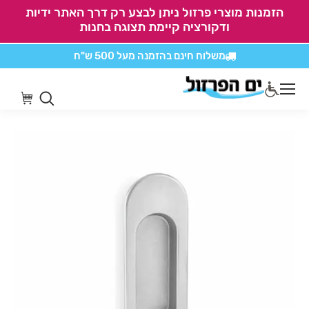
הזמנות מוצרי פרזול ניתן לבצע רק דרך האתר ידיות
ודקורציה קיימת תצוגה בחנות
משלוח חינם בהזמנה
מעל 500 ש"ח
אין משלוחים על
כל מוצרי חיתוכים בקליק