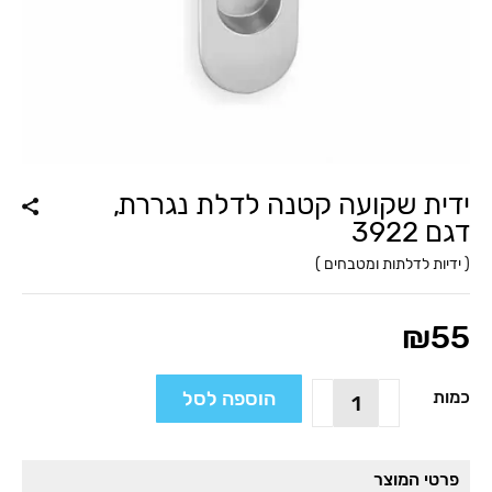
ידית שקועה קטנה לדלת נגררת,
דגם 3922
(
ידיות לדלתות ומטבחים
)
₪
55
כמות
הוספה לסל
כמות
של
ידית
שקועה
פרטי המוצר
קטנה