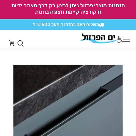
הזמנות מוצרי פרזול ניתן לבצע רק דרך האתר ידיות
ודקורציה קיימת תצוגה בחנות
משלוח חינם בהזמנה
מעל 500 ש"ח
אין משלוחים על
כל מוצרי חיתוכים בקליק