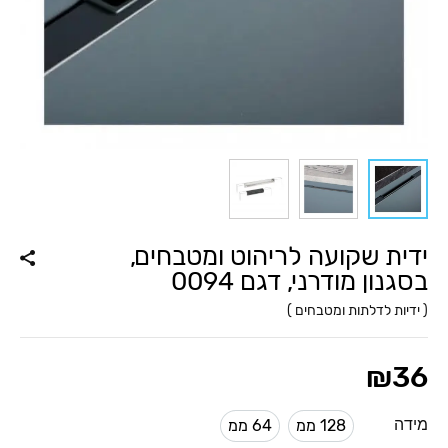
ידית שקועה לריהוט ומטבחים,
בסגנון מודרני, דגם 0094
(
ידיות לדלתות ומטבחים
)
₪
36
מידה
128 ממ
64 ממ
128 ממ
64 ממ