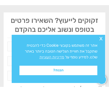
זקוקים לייעוץ? השאירו פרטים
בטופס ונשוב אליכם בהקדם
x
אתר זה משתמש בקובצי Cookie כדי להבטיח
שתקבל את חוויית הגלישה הטובה ביותר באתר
שלנו. למידע נוסף על
מדיניות העוגיות
הבנתי!
אני מסכים/ה ל
מדיניות הפרטיות
ולעיבוד המידע ליצירת
קשר