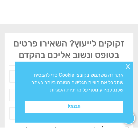
זקוקים לייעוץ? השאירו פרטים
בטופס ונשוב אליכם בהקדם
x
אתר זה משתמש בקובצי Cookie כדי להבטיח
שתקבל את חוויית הגלישה הטובה ביותר באתר
שלנו. למידע נוסף על
מדיניות העוגיות
הבנתי!
אני מסכים/ה ל
מדיניות הפרטיות
ולעיבוד המידע ליצירת
קשר