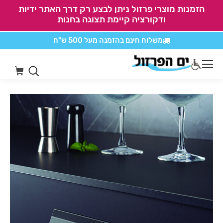
הזמנות מוצרי פרזול ניתן לבצע רק דרך האתר ידיות
ודקורציה קיימת תצוגה בחנות
משלוח חינם בהזמנה
מעל 500 ש"ח
אין משלוחים על
כל מוצרי חיתוכים בקליק