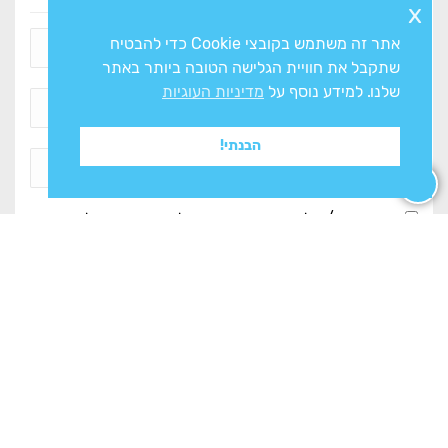
x
אתר זה משתמש בקובצי Cookie כדי להבטיח
שתקבל את חוויית הגלישה הטובה ביותר באתר
שלנו. למידע נוסף על
מדיניות העוגיות
הבנתי!
אני מסכים/ה ל
מדיניות הפרטיות
ולעיבוד המידע ליצירת
קשר
צרו איתנו קשר
מחלקות החנות