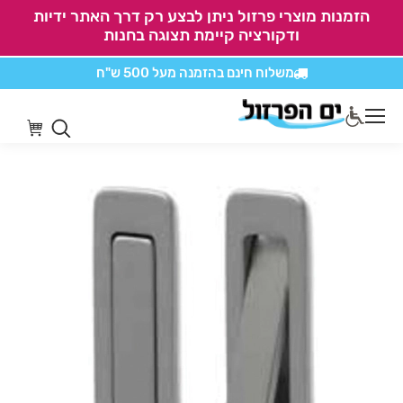
הזמנות מוצרי פרזול ניתן לבצע רק דרך האתר ידיות
ודקורציה קיימת תצוגה בחנות
משלוח חינם בהזמנה
מעל 500 ש"ח
אין משלוחים על
כל מוצרי חיתוכים בקליק