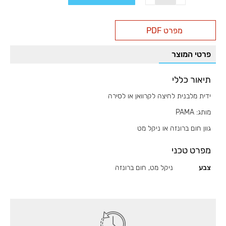
ידית
מלבנית
מפרט PDF
לקרוואן
/
פרטי המוצר
סירה
לחיצה
תיאור כללי
ידית מלבנית לחיצה לקרוואן או לסירה
מותג: PAMA
גוון חום ברונזה או ניקל מט
מפרט טכני
צבע
ניקל מט, חום ברונזה