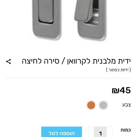
ידית מלבנית לקרוואן / סירה לחיצה
(
ידיות כפתור
)
₪
45
צבע
ניקל מט
חום ברונזה
כמות
כמות
הוספה לסל
של