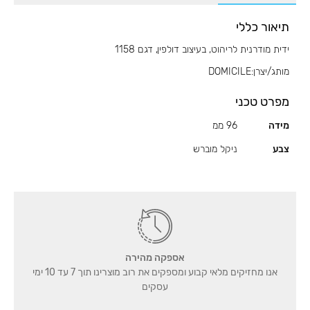
בעיצוב
תיאור כללי
דולפין,
דגם
ידית מודרנית לריהוט, בעיצוב דולפין, דגם 1158
1158
מותג/יצרן:DOMICILE
מפרט טכני
מידה
96 ממ
צבע
ניקל מוברש
אספקה מהירה
אנו מחזיקים מלאי קבוע ומספקים את רוב מוצרינו תוך 7 עד 10 ימי
עסקים