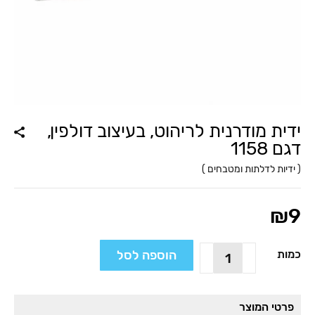
ידית מודרנית לריהוט, בעיצוב דולפין,
דגם 1158
(
ידיות לדלתות ומטבחים
)
₪
9
כמות
הוספה לסל
כמות
של
ידית
מודרנית
פרטי המוצר
לריהוט,