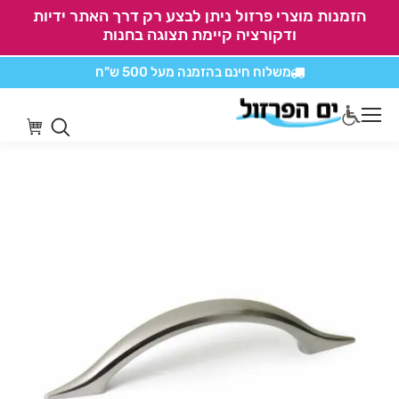
הזמנות מוצרי פרזול ניתן לבצע רק דרך האתר ידיות
ודקורציה קיימת תצוגה בחנות
משלוח חינם בהזמנה
מעל 500 ש"ח
אין משלוחים על
כל מוצרי חיתוכים בקליק