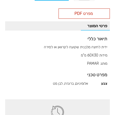
ידית
לחיצה
מפרט PDF
מלבנית
לקרוואן
פרטי המוצר
/
סירה
60X30
תיאור כללי
ידית לחיצה מלבנית שקועה לקרוואן או לסירה
מידות 60X30 מ"מ
מותג: PAMAR
מפרט טכני
צבע
אלומיניום, ברונזה, לבן מט