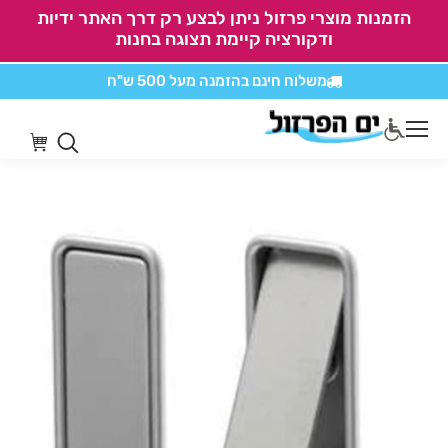
הזמנות מוצרי פרזול ניתן לבצע רק דרך האתר ידיות
ודקורציה קיימת תצוגה בחנות
משלוח חינם בהזמנה
מעל 500 ש"ח
אין משלוחים על
כל מוצרי חיתוכים בקליק