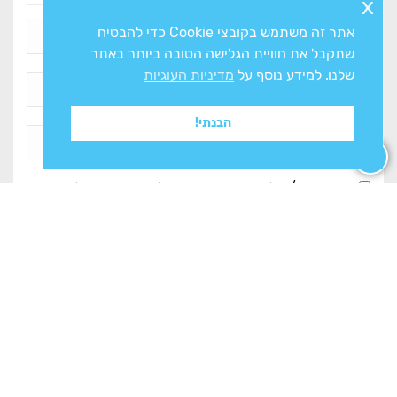
x
אתר זה משתמש בקובצי Cookie כדי להבטיח
שתקבל את חוויית הגלישה הטובה ביותר באתר
שלנו. למידע נוסף על
מדיניות העוגיות
הבנתי!
אני מסכים/ה ל
מדיניות הפרטיות
ולעיבוד המידע ליצירת
קשר
צרו איתנו קשר
מחלקות החנות