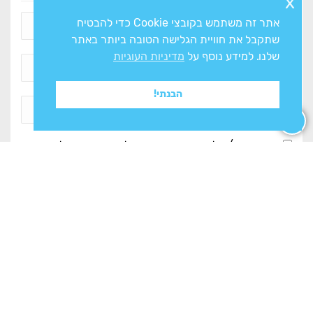
x
אתר זה משתמש בקובצי Cookie כדי להבטיח
שתקבל את חוויית הגלישה הטובה ביותר באתר
שלנו. למידע נוסף על
מדיניות העוגיות
הבנתי!
אני מסכים/ה ל
מדיניות הפרטיות
ולעיבוד המידע ליצירת
קשר
צרו איתנו קשר
מחלקות החנות