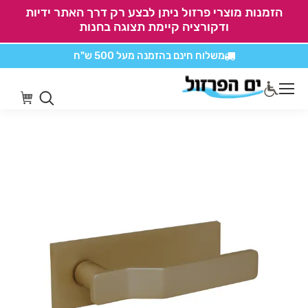
הזמנות מוצרי פרזול ניתן לבצע רק דרך האתר ידיות
ודקורציה קיימת תצוגה בחנות
משלוח חינם בהזמנה
מעל 500 ש"ח
אין משלוחים על
כל מוצרי חיתוכים בקליק