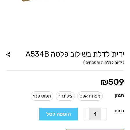
ידית לדלת בשילוב פלטה A534B
(
ידיות לדלתות ומטבחים
)
₪
509
סגנון
מפתח אפס
צילינדר
תפוס פנוי
מפתח אפס
צילינדר
תפוס פנוי
כמות
כמות
הוספה לסל
של
ידית
לדלת