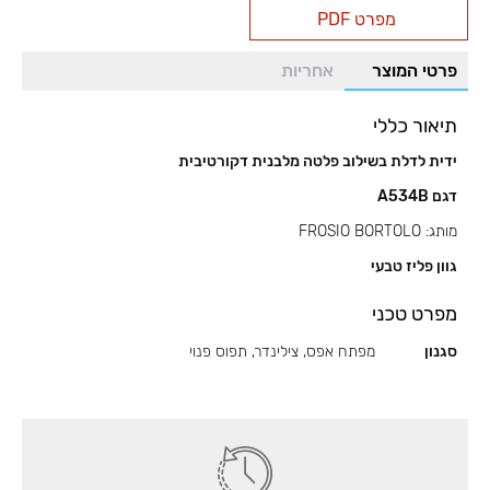
מפרט PDF
בשילוב
פלטה
פרטי המוצר
אחריות
A534B
תיאור כללי
ידית לדלת בשילוב פלטה מלבנית דקורטיבית
דגם A534B
מותג: FROSIO BORTOLO
גוון פליז טבעי
מפרט טכני
סגנון
מפתח אפס, צילינדר, תפוס פנוי