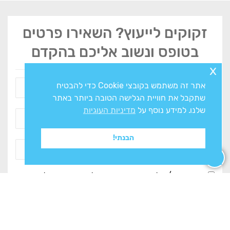
זקוקים לייעוץ? השאירו פרטים
בטופס ונשוב אליכם בהקדם
x
אתר זה משתמש בקובצי Cookie כדי להבטיח
שתקבל את חוויית הגלישה הטובה ביותר באתר
שלנו. למידע נוסף על
מדיניות העוגיות
הבנתי!
אני מסכים/ה ל
מדיניות הפרטיות
ולעיבוד המידע ליצירת
קשר