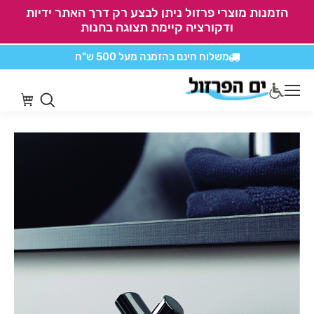
הזמנות מוצרי פרזול ניתן לבצע רק דרך האתר ידיות
ודקורציה קיימת תצוגה בחנות
משלוח חינם בהזמנה
מעל 500 ש"ח
אין משלוחים על
כל מוצרי חיתוכים בקליק