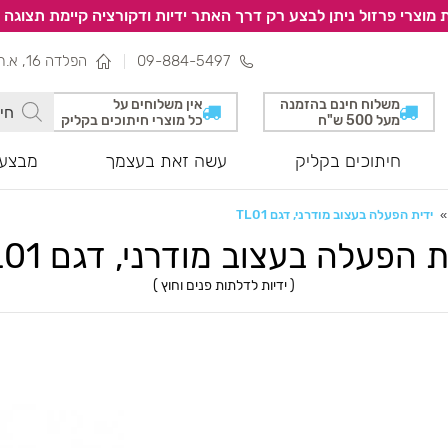
 מוצרי פרזול ניתן לבצע רק דרך האתר ידיות ודקורציה קיימת תצוגה 
09-884-5497
הפלדה 16, א.ת צפוני, נתניה
משלוח חינם בהזמנה
אין משלוחים על
מעל 500 ש"ח
כל מוצרי חיתוכים בקליק
חיתוכים בקליק
עשה זאת בעצמך
מבצעי
ידית הפעלה בעצוב מודרני, דגם TL01
ת הפעלה בעצוב מודרני, דגם TL01
(
ידיות לדלתות פנים וחוץ
)