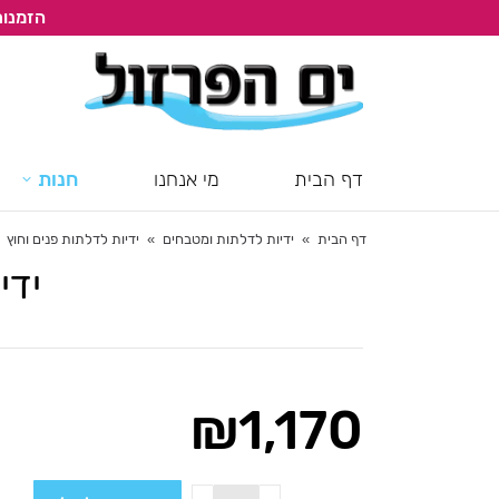
הזמנות
דף הבית
מי אנחנו
חנות
דף הבית
ידיות לדלתות ומטבחים
ידיות לדלתות פנים וחוץ
You are here:
ידי
₪
1,170
כמות