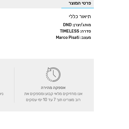
פרטי המוצר
In
Pinterest
Facebook
WhatsApp
תיאור כללי
מותג/יצרן: DND
סדרה: TIMELESS
מעצב: Marco Pisati
אספקה מהירה
אנו מחזיקים מלאי קבוע ומספקים את
נית
רוב מוצרינו תוך 7 עד 10 ימי עסקים