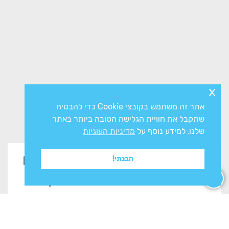
x
אתר זה משתמש בקובצי Cookie כדי להבטיח
שתקבל את חוויית הגלישה הטובה ביותר באתר
שלנו. למידע נוסף על
מדיניות העוגיות
זקוקים לייעוץ? השאירו פרטים
הבנתי!
בטופס ונשוב אליכם בהקדם