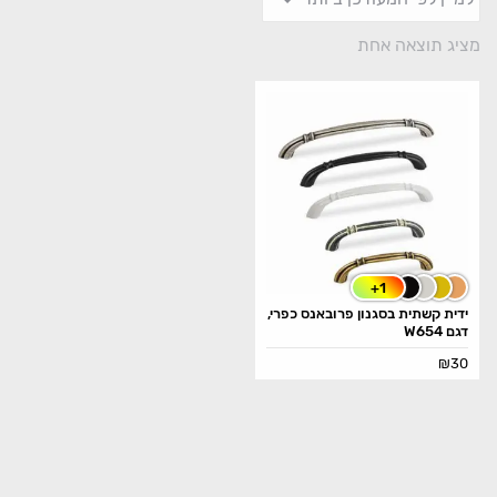
מציג תוצאה אחת
+1
ידית קשתית בסגנון פרובאנס כפרי,
דגם W654
₪
30