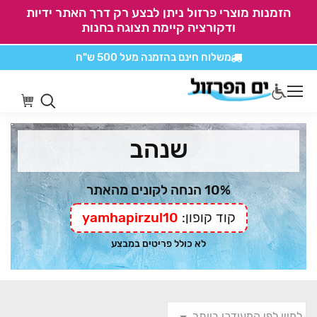
הזמנות מוצרי פרזול ניתן לבצע רק דרך האתר ידיות
ודקורציה קיימת תצוגה בחנות
משלוח חינם בהזמנה
מעל 500 ש"ח
אין משלוחים על
כל מוצרי חיתוכים בקליק
שנהב
10% הנחה לקונים מהאתר
קוד קופון:
yamhapirzul10
לא כולל פריטים במבצע