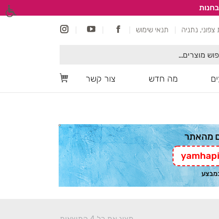
בחנות
תנאי שימוש
ם
מה חדש
צור קשר
yamhapi
במבצע
מציג את כל 4 התוצאות