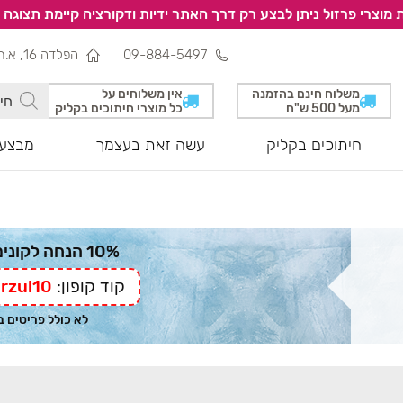
 מוצרי פרזול ניתן לבצע רק דרך האתר ידיות ודקורציה קיימת תצוגה 
09-884-5497
הפלדה 16, א.ת צפוני, נתניה
משלוח חינם בהזמנה
אין משלוחים על
מעל 500 ש"ח
כל מוצרי חיתוכים בקליק
חיתוכים בקליק
עשה זאת בעצמך
מבצעי
10% הנחה לקונים מהאתר
קוד קופון:
rzul10
לא כולל פריטים 