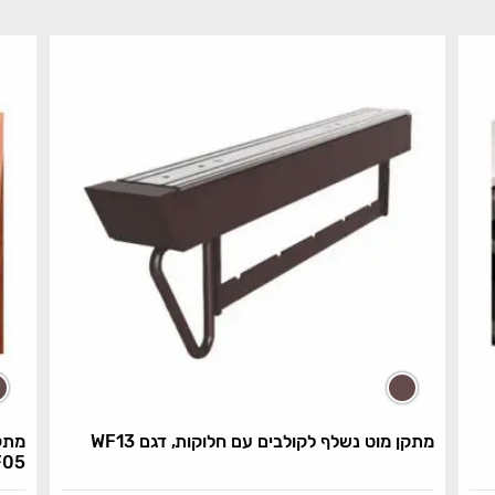
מתקן מוט נשלף לקולבים עם חלוקות, דגם WF13
מתקן
F05