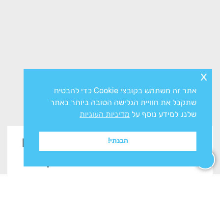
x
אתר זה משתמש בקובצי Cookie כדי להבטיח
שתקבל את חוויית הגלישה הטובה ביותר באתר
שלנו. למידע נוסף על
מדיניות העוגיות
זקוקים לייעוץ? השאירו פרטים
הבנתי!
בטופס ונשוב אליכם בהקדם