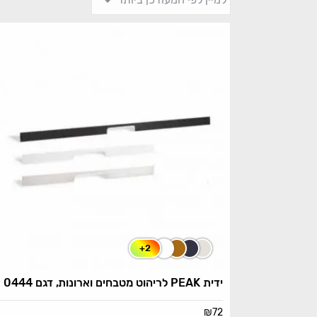
+2
ידית PEAK לריהוט מטבחים וארונות, דגם 0444
₪
72