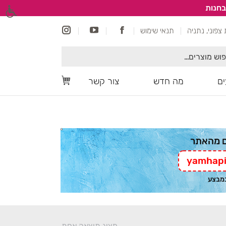
בחנות
תנאי שימוש
ם
מה חדש
צור קשר
yamhapi
במבצע
מציג תוצאה אחת