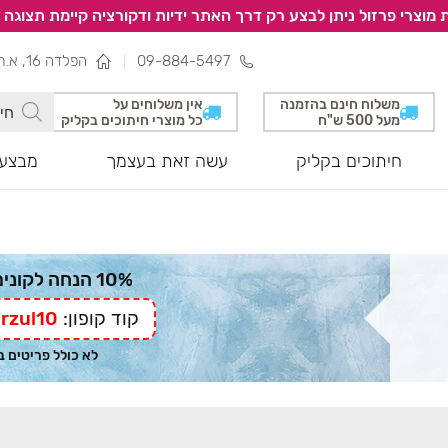
 מוצרי פרזול ניתן לבצע רק דרך האתר ידיות ודקורציה קיימת תצוגה 
09-884-5497
הפלדה 16, א.ת צפוני, נתניה
משלוח חינם בהזמנה
אין משלוחים על
מעל 500 ש"ח
כל מוצרי חיתוכים בקליק
חיתוכים בקליק
עשה זאת בעצמך
מבצעי
10% הנחה לקונים מהאתר
קוד קופון:
rzul10
לא כולל פריטים 