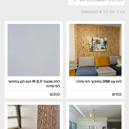
מציג את כל 4 התוצאות
לוח עץ OSB בחיתוך לפי מידה
דלת מטבח M.D.F דגם לבן בחיתוך
לפי מידה
₪
300
₪
102